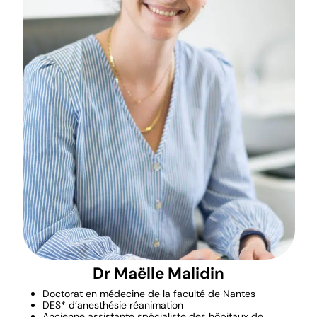
Dr Maëlle Malidin
Doctorat en médecine de la faculté de Nantes
DES* d’anesthésie réanimation
Ancienne assistante spécialiste des hôpitaux de