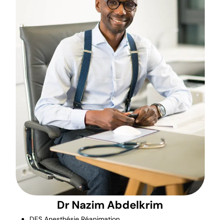
Dr Nazim Abdelkrim
DES Anesthésie Réanimation