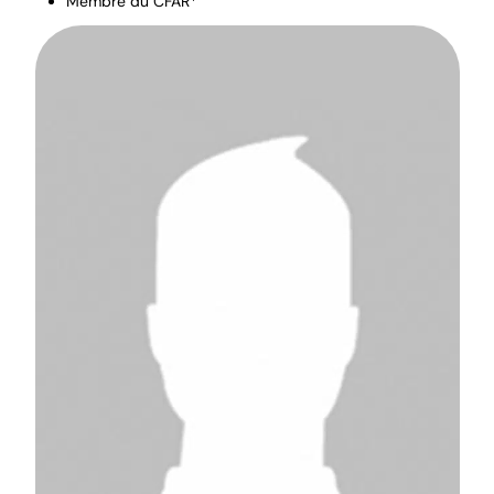
Membre du CFAR*