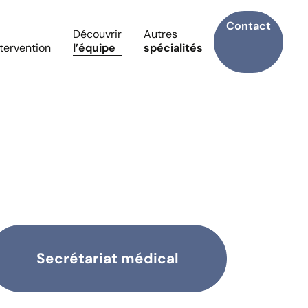
Contact
Découvrir
Autres
ntervention
l’équipe
spécialités
Secrétariat médical