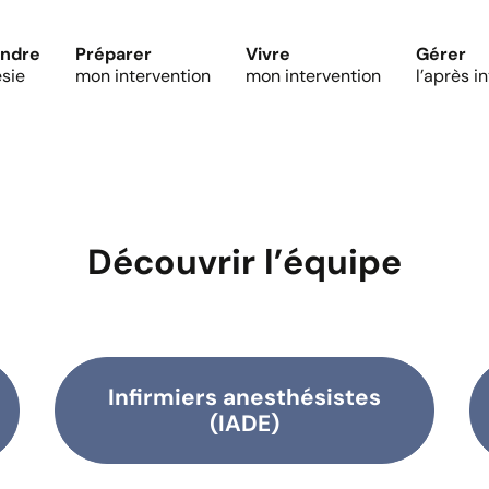
ndre
Préparer
Vivre
Gérer
ésie
mon intervention
mon intervention
l’après i
Découvrir l’équipe
Infirmiers anesthésistes
(IADE)