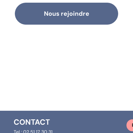
Nous rejoindre
CONTACT
Tel :
02 51 17 30 31