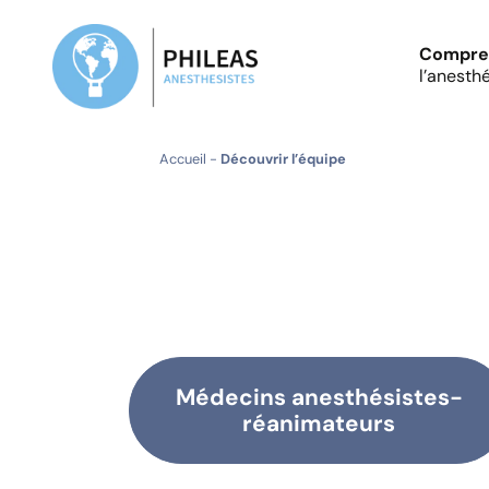
Compre
l’anesth
Accueil
-
Découvrir l’équipe
Médecins anesthésistes-
réanimateurs