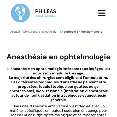
Accueil
-
Comprendre l’anesthésie
-
Anesthésie en ophtalmologie
Anesthésie en ophtalmologie
L’anesthésie en ophtalmologie intéresse tous les âges : du
nourisson à l’adulte très âgé.
La majorité des chirurgies sont éligibles à l’ambulatoire.
Les différentes techniques d’anesthésie peuvent être
proposées : locale (topique par gouttes ou gel
anesthésiant), loco-régionale (infiltration d’anesthésie
autour de l’œil), sédation intraveineuse et anesthésie
générale.
Une unité du service ambulatoire y est dédiée avec un
matériel spécifique : un fauteuil spécialement conçu pour
réaliser la chirurgie ophtalmologique et se reposer après