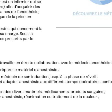
 est un infirmier qui se
ns) afin d’acquérir des
nes de l’anesthésie,
que de la prise en
gestes qui concernent la
sa charge. Sous la
es prescrits par le
E travaille en étroite collaboration avec le médecin anesthésis
prépare le matériel d’anesthésie :
e médecin de son induction jusqu’à la phase de réveil ;
e et adapte l’anesthésie aux différents temps opératoires co
tion des divers matériels, médicaments, produits sanguins ;
 en anesthésie, réanimation ou traitement de la douleur ;