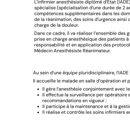
L’infirmier anesthésiste diplômé d’État (IADE)
spécialise (spécialisation d’une durée de 2 a
compétences supplémentaires dans les domai
de la réanimation, des soins d’urgence ainsi 
charge de la douleur.
Dans ce cadre, il va réaliser l’ensemble des 
prise en charge anesthésique des patients à 
responsabilité et en application des protocol
Médecin Anesthésiste Réanimateur.
Au sein d’une équipe pluridisciplinaire, l’IAD
Il accueille le malade en salle d’opération et 
Il gère l’anesthésie conjointement avec l
Il effectue la surveillance per opératoir
recommandations en vigueur ;
Il participe à la maintenance et à la ges
Il réalise et contrôle les soins infirmiers