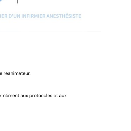
te réanimateur.
nformément aux protocoles et aux