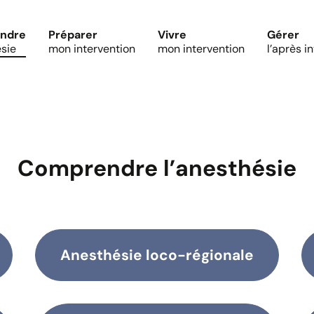
ndre
Préparer
Vivre
Gérer
ésie
mon intervention
mon intervention
l’après i
Comprendre l’anesthésie
Anesthésie loco-régionale