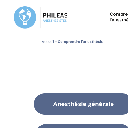
Compre
l’anesth
Accueil
-
Comprendre l’anesthésie
Anesthésie générale