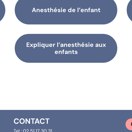
Anesthésie de l’enfant
Expliquer l’anesthésie aux
enfants
CONTACT
Tel :
02 51 17 30 31